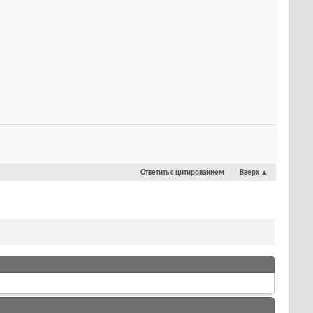
Ответить с цитированием
Вверх
▲