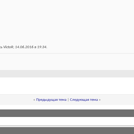
 VictoR; 14.06.2016 в
19:34
.
«
Предыдущая тема
|
Следующая тема
»