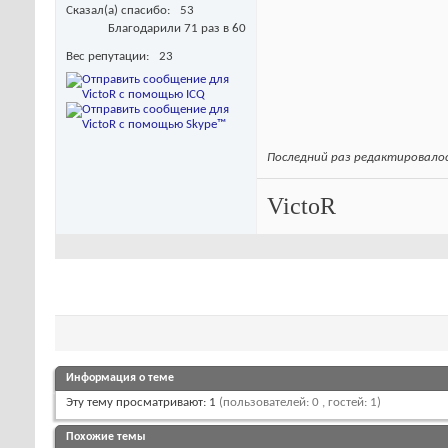
Сказал(а) спасибо
53
Благодарили 71 раз в 60
Вес репутации
23
Последний раз редактировалось
VictoR
Информация о теме
Эту тему просматривают: 1
(пользователей: 0 , гостей: 1)
Похожие темы