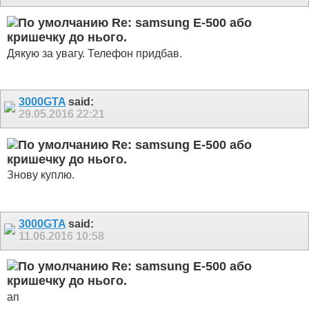
Re: samsung E-500 або
кришечку до нього.
Дякую за увагу. Телефон придбав.
3000GTA
said:
29.05.2016
22:21
Re: samsung E-500 або
кришечку до нього.
Знову куплю.
3000GTA
said:
11.06.2016
10:58
Re: samsung E-500 або
кришечку до нього.
ап