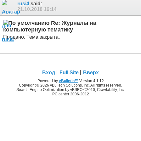
rusi4
said:
21.10.2018
16:14
Re: Журналы на
компьютерную тематику
Продано. Тема закрыта.
Вход
Full Site
Вверх
Powered by
vBulletin™
Version 4.1.12
Copyright © 2026 vBulletin Solutions, Inc. All rights reserved.
Search Engine Optimization by vBSEO ©2010, Crawlability, Inc.
PC center 2006-2012