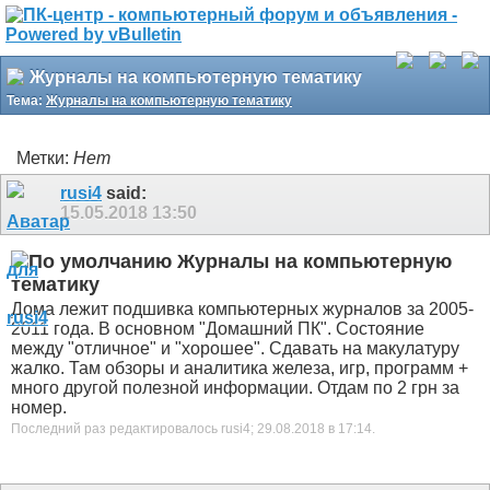
Журналы на компьютерную тематику
Тема:
Журналы на компьютерную тематику
Метки:
Нет
rusi4
said:
15.05.2018
13:50
Журналы на компьютерную
тематику
Дома лежит подшивка компьютерных журналов за 2005-
2011 года. В основном "Домашний ПК". Состояние
между "отличное" и "хорошее". Сдавать на макулатуру
жалко. Там обзоры и аналитика железа, игр, программ +
много другой полезной информации. Отдам по 2 грн за
номер.
Последний раз редактировалось rusi4; 29.08.2018 в
17:14
.