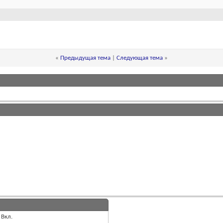
«
Предыдущая тема
|
Следующая тема
»
Вкл.