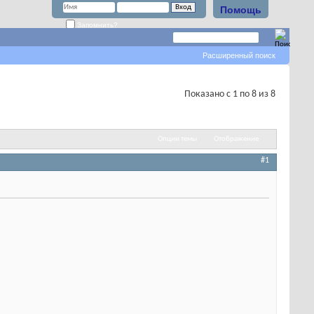
Помощь
Запомнить?
Расширенный поиск
Показано с 1 по 8 из 8
Опции темы
Отображение
#1