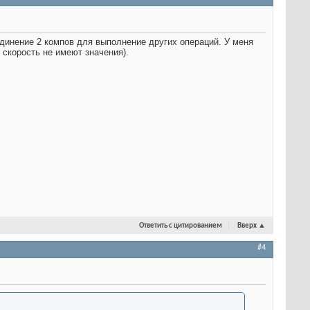
единение 2 компов для выполнение других операций. У меня
 скорость не имеют значения).
Ответить с цитированием
Вверх
▲
#4