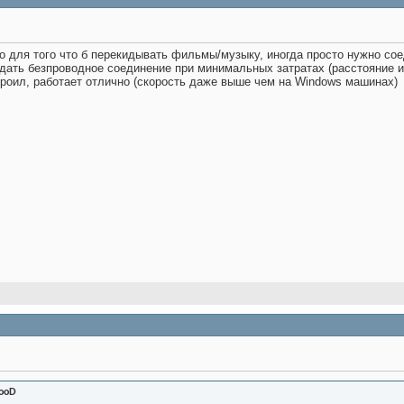
о для того что б перекидывать фильмы/музыку, иногда просто нужно со
дать безпроводное соединение при минимальных затратах (расстояние и
роил, работает отлично (скорость даже выше чем на Windows машинах)
looD