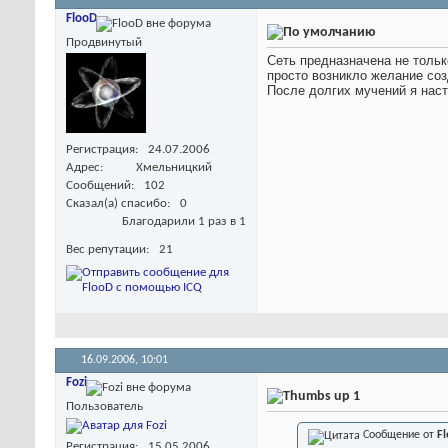
FlooD
Продвинутый
Сеть предназначена не тольк
просто возникло желание соз
После долгих мучений я наст
Регистрация
24.07.2006
Адрес
Хмельницкий
Сообщений
102
Сказал(а) спасибо
0
Благодарили 1 раз в 1
Вес репутации
21
16.09.2006,
10:01
Fozi
1
Пользователь
Сообщение от
F
Регистрация
15.05.2006