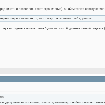
ряд (инет не позволяет, стоит ограничение), а найти то что советуют б
один а рядом только книга, вот тогда и начинаешь с ней дружить
то нужно сидеть и читать, хотя б для того что б уровень знаний поднять
looD
се подряд (инет не позволяет, стоит ограничение), а найти то что совет