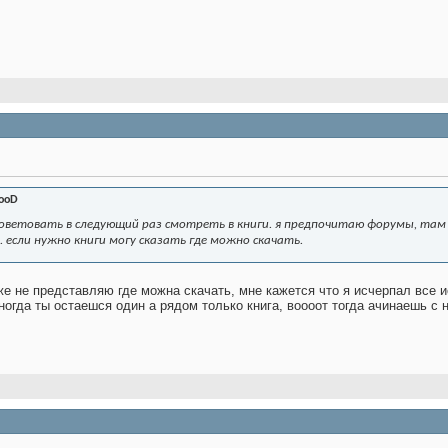
looD
советовать в следующий раз смотреть в книги. я предпочитаю форумы, там 
. если нужно книги могу сказать где можно скачать.
уже не представляю где можна скачать, мне кажется что я исчерпал все 
ногда ты остаешся один а рядом только книга, воооот тогда ачинаешь с