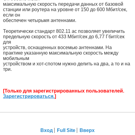
максимальную скорость передачи данных от базовой
станции или роутера на уровне от 150 до 600 Мбит/сек,
если он
обеспечен четырьмя антеннами.
Теоретически стандарт 802.11 ас позволяет увеличить
предельную скорость от 433 Мбит/сек до 6,77 Гбит/сек
для
устройств, оснащенных восемью антеннами. На
практике указанную максимальную скорость между
мобильным
устройством и хот-спотом нужно делить на два, а то и на
три.
[Только для зарегистрированных пользователей.
Зарегистрироваться.
]
Вход
Full Site
Вверх