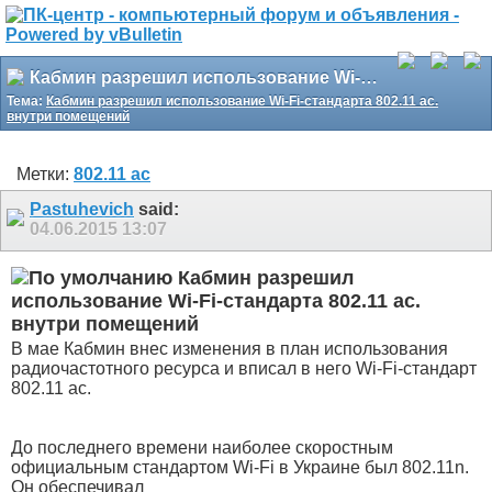
Кабмин разрешил использование Wi-Fi-стандарта 802.11 ac. внутри помещений
Тема:
Кабмин разрешил использование Wi-Fi-стандарта 802.11 ac.
внутри помещений
Метки:
802.11 ac
Pastuhevich
said:
04.06.2015
13:07
Кабмин разрешил
использование Wi-Fi-стандарта 802.11 ac.
внутри помещений
В мае Кабмин внес изменения в план использования
радиочастотного ресурса и вписал в него Wi-Fi-стандарт
802.11 ac.
До последнего времени наиболее скоростным
официальным стандартом Wi-Fi в Украине был 802.11n.
Он обеспечивал